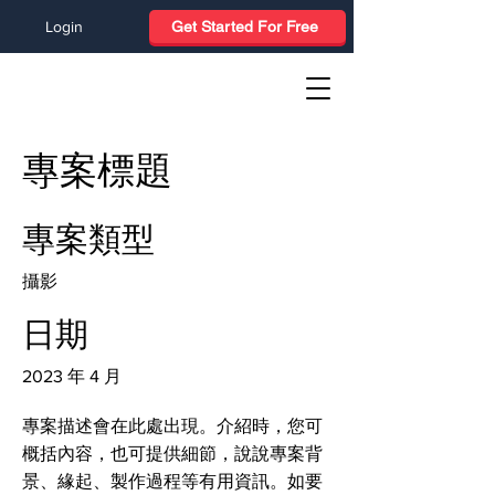
Login
Get Started For Free
專案標題
專案類型
攝影
日期
2023 年 4 月
專案描述會在此處出現。介紹時，您可
概括內容，也可提供細節，說說專案背
景、緣起、製作過程等有用資訊。如要